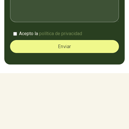
Acepto la
política de privacidad