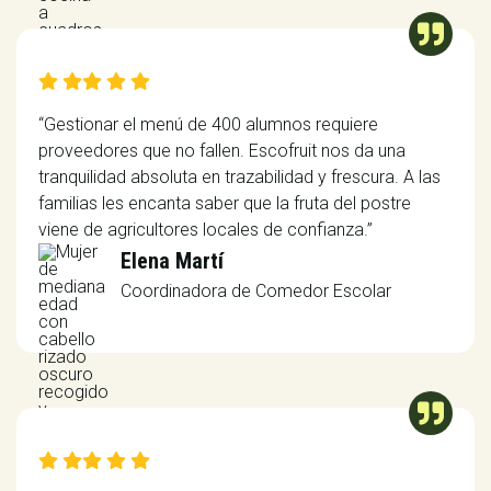

   
“Gestionar el menú de 400 alumnos requiere
proveedores que no fallen. Escofruit nos da una
tranquilidad absoluta en trazabilidad y frescura. A las
familias les encanta saber que la fruta del postre
viene de agricultores locales de confianza.”
Elena Martí
Coordinadora de Comedor Escolar

   